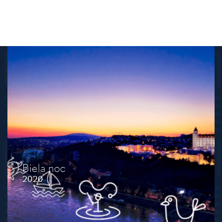
Biela noc
2020