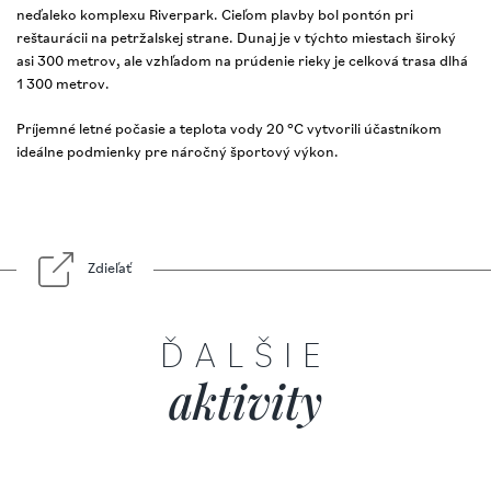
neďaleko komplexu Riverpark. Cieľom plavby bol pontón pri
reštaurácii na petržalskej strane. Dunaj je v týchto miestach široký
asi 300 metrov, ale vzhľadom na prúdenie rieky je celková trasa dlhá
1 300 metrov.
Príjemné letné počasie a teplota vody 20 °C vytvorili účastníkom
ideálne podmienky pre náročný športový výkon.
Zdieľať
ĎALŠIE
aktivity