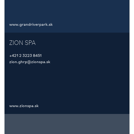
www.grandriverpark.sk
ZION SPA
+421 2 3223 8451
zion.ghrp@zionspa.sk
www.zionspa.sk