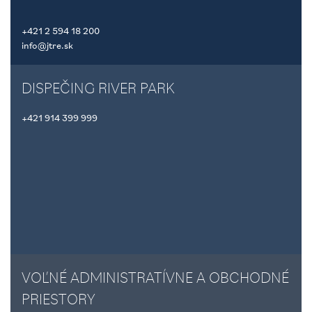
+421 2 594 18 200
info@jtre.sk
DISPEČING RIVER PARK
+421 914 399 999
VOĽNÉ ADMINISTRATÍVNE A OBCHODNÉ
PRIESTORY