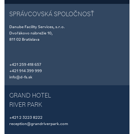
SPRÁVCOVSKÁ SPOLOČNOSŤ
Danube Facility Services, s.r.o.
Dvořákovo nábrežie 10,
811 02 Bratislava
+421 259 418 657
+421 914 399 999
info@d-fs.sk
GRAND HOTEL
RIVER PARK
+421 2 3223 8222
reception@grandriverpark.com