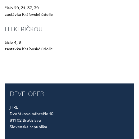
číslo 29, 31, 37, 39
zastávka Kráľovské údolie
ELEKTRIČKOU
číslo 4, 9
zastávka Kráľovské údolie
DEVELOPER
JTRE
Dvořákovo nábrežie 10,
811 02 Bratislava
Slovenská republika