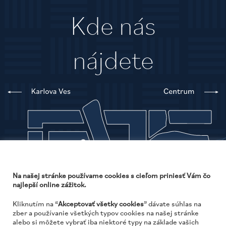
Kde nás
nájdete
Na našej stránke používame cookies s cieľom priniesť Vám čo
najlepší online zážitok.
Kliknutím na “
Akceptovať všetky cookies
” dávate súhlas na
zber a používanie všetkých typov cookies na našej stránke
alebo si môžete vybrať iba niektoré typy na základe vašich