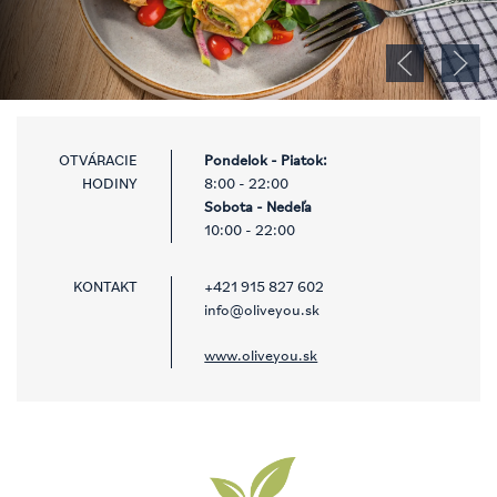
OTVÁRACIE
Pondelok - Piatok:
HODINY
Sobota - Nedeľa
KONTAKT
+421 915 827 602
info@oliveyou.sk
www.oliveyou.sk