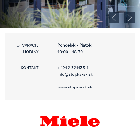
OTVÁRACIE
Pondelok – Piatok:
HODINY
KONTAKT
+421 2 32113511
info@stopka-sk.sk
www.stopka-sk.sk