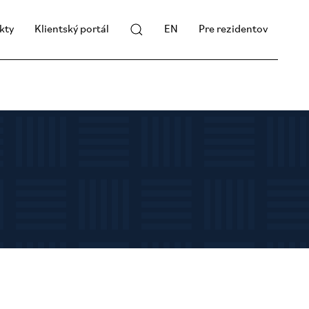
kty
Klientský portál
EN
Pre rezidentov