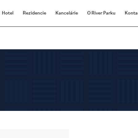
Hotel
Rezidencie
Kancelárie
O River Parku
Konta