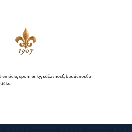
é emócie, spomienky, súčasnosť, budúcnosť a
tičke.