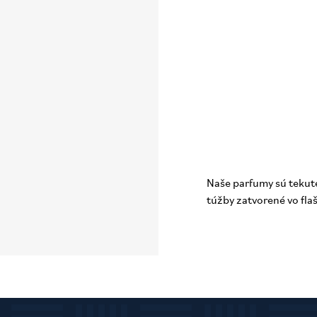
Naše parfumy sú tekut
túžby zatvorené vo flaš